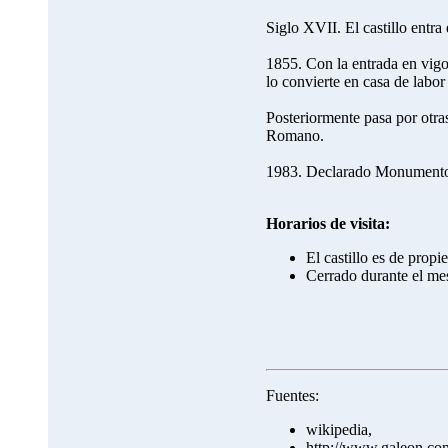
Siglo XVII. El castillo entra
1855. Con la entrada en vigor
lo convierte en casa de labo
Posteriormente pasa por otra
Romano.
1983. Declarado Monumento H
Horarios de visita:
El castillo es de prop
Cerrado durante el me
Fuentes:
wikipedia,
http://www.galeon.com