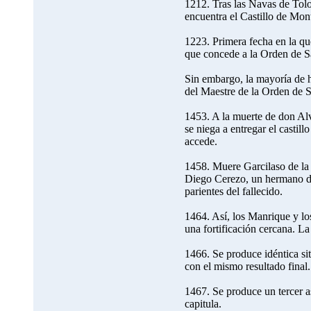
1212. Tras las Navas de Tolo
encuentra el Castillo de Mon
1223. Primera fecha en la qu
que concede a la Orden de San
Sin embargo, la mayoría de h
del Maestre de la Orden de S
1453. A la muerte de don A
se niega a entregar el castil
accede.
1458. Muere Garcilaso de la 
Diego Cerezo, un hermano del
parientes del fallecido.
1464. Así, los Manrique y lo
una fortificación cercana. La
1466. Se produce idéntica sit
con el mismo resultado final.
1467. Se produce un tercer as
capitula.