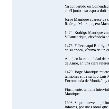
Ya convertido en Comendador 
en él junto a su esposa doñ
Jorge Manrique aparece ya co
Rodrigo Manrique, era Maest
1474. Rodrigo Manrique camb
Villamanrique, elevándola ade
1476. Fallece aqui Rodrigo
de su época, víctima de un cá
Aquí, en la tranquilidad de e
de Amor, en una clara referen
1479. Jorge Manrique muere 
tensiones entre su hijo Luis
Encomienda de Montizón y d
Finalmente, termina intervini
Manrique.
1608. Se promueve un pleito 
Infantes, por unas obras que é