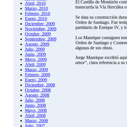
El Castillo de Montizón con
Abril, 2010
transcurría la Vía Hercúlea 
Marzo, 2010
Febrero, 2010
Se data su construcción dur
Enero, 2010
Orden de Santiago. Fue testi
Diciembre, 2009
partidario de Enrique IV, y l
Noviembre, 2009
Octubre, 2009
Los Manrique consiguen toma
Septiembre, 2009
Orden de Santiago y Comenda
Agosto, 2009
algunas de sus obras.
Julio, 2009
Junio, 2009
Jorge Manrique escribió aquí,
Mayo, 2009
amor
", clara referencia a su 
Abril, 2009
Marzo, 2009
Febrero, 2009
Enero, 2009
Diciembre, 2008
Octubre, 2008
Agosto, 2008
Julio, 2008
Junio, 2008
Mayo, 2008
Abril, 2008
Marzo, 2008
Julio, 2007