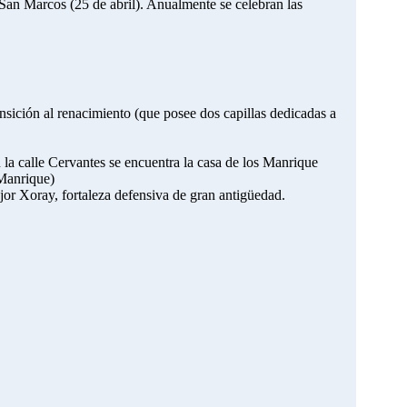
 San Marcos (25 de abril). Anualmente se celebran las
ansición al renacimiento (que posee dos capillas dedicadas a
la calle Cervantes se encuentra la casa de los Manrique
 Manrique)
jor Xoray, fortaleza defensiva de gran antigüedad.