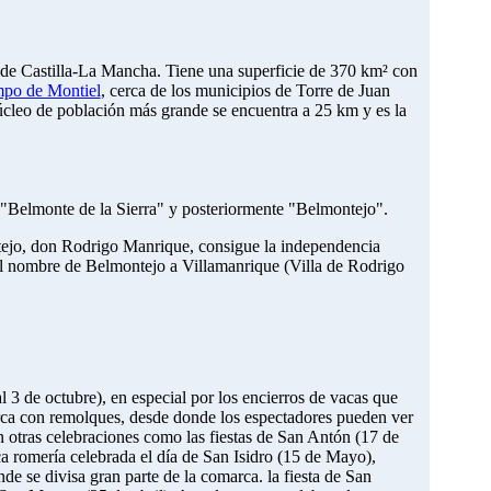
de Castilla-La Mancha. Tiene una superficie de 370 km² con
po de Montiel
, cerca de los municipios de Torre de Juan
cleo de población más grande se encuentra a 25 km y es la
 "Belmonte de la Sierra" y posteriormente "Belmontejo".
tejo, don Rodrigo Manrique, consigue la independencia
 el nombre de Belmontejo a Villamanrique (Villa de Rodrigo
 3 de octubre), en especial por los encierros de vacas que
cerca con remolques, desde donde los espectadores pueden ver
n otras celebraciones como las fiestas de San Antón (17 de
ca romería celebrada el día de San Isidro (15 de Mayo),
nde se divisa gran parte de la comarca. la fiesta de San