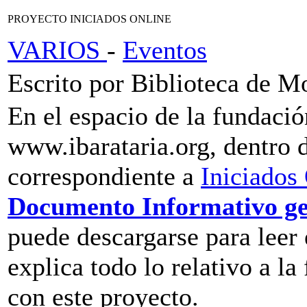
PROYECTO INICIADOS ONLINE
VARIOS
-
Eventos
Escrito por Biblioteca de M
En el espacio de la fundació
www.ibarataria.org, dentro 
correspondiente a
Iniciados
Documento Informativo g
puede descargarse para leer 
explica todo lo relativo a l
con este proyecto.