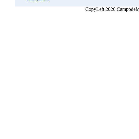
CopyLeft 2026 CampodeMon