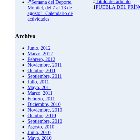
#
Título del artículo
-"Semana del Deporte.
1
PUEBLA DEL PRÍN
Montiel, del 7 al 13 de
agosto"- Calendario de
actividades:
Archivo
Junio, 2012
Marzo, 2012
Febrero, 2012
Noviembre, 2011
Octubre, 2011
Septiembre, 2011
Julio, 2011
Mayo, 2011
Marzo, 2011
Febrero, 2011
Diciembre, 2010
Noviembre, 2010
Octubre, 2010
Septiembre, 2010
Agosto, 2010
Junio, 2010
Mayo, 2010