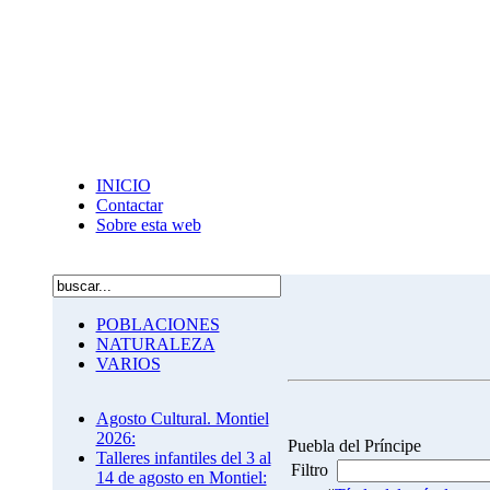
INICIO
Contactar
Sobre esta web
POBLACIONES
NATURALEZA
VARIOS
Agosto Cultural. Montiel
2026:
Puebla del Príncipe
Talleres infantiles del 3 al
Filtro
14 de agosto en Montiel: