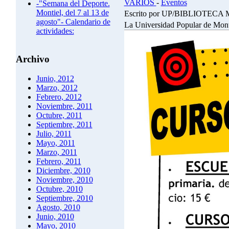
VARIOS
-
Eventos
-"Semana del Deporte.
Montiel, del 7 al 13 de
Escrito por UP/BIBLIOTEC
agosto"- Calendario de
La Universidad Popular de Monti
actividades:
Archivo
Junio, 2012
Marzo, 2012
Febrero, 2012
Noviembre, 2011
Octubre, 2011
Septiembre, 2011
Julio, 2011
Mayo, 2011
Marzo, 2011
Febrero, 2011
Diciembre, 2010
Noviembre, 2010
Octubre, 2010
Septiembre, 2010
Agosto, 2010
Junio, 2010
Mayo, 2010