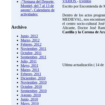
VARIOS
-
Eventos
-"Semana del Deporte.
Montiel, del 7 al 13 de
Escrito por Encomienda de 
agosto"- Calendario de
actividades:
Dentro de los actos progr
MEDIEVAL, nos encontraremo
el centro socio-cultural Jo
Archivo
Alicante, Doctor José Ra
Castilla y la Corona de Ar
Junio, 2012
Marzo, 2012
Febrero, 2012
Noviembre, 2011
Octubre, 2011
Septiembre, 2011
Julio, 2011
Ultima actualización ( 14 de
Mayo, 2011
Marzo, 2011
Febrero, 2011
Diciembre, 2010
Noviembre, 2010
Octubre, 2010
Septiembre, 2010
Agosto, 2010
Junio, 2010
Mayo, 2010