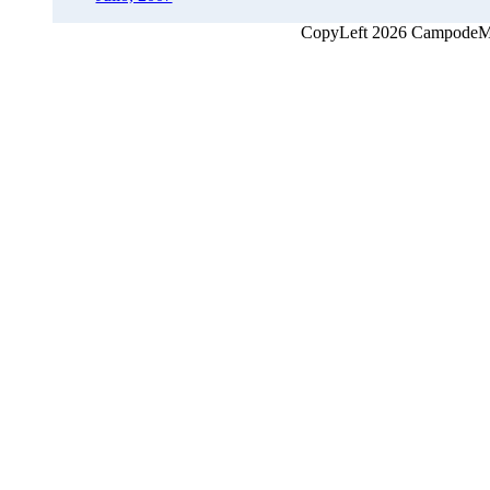
CopyLeft 2026 CampodeMon