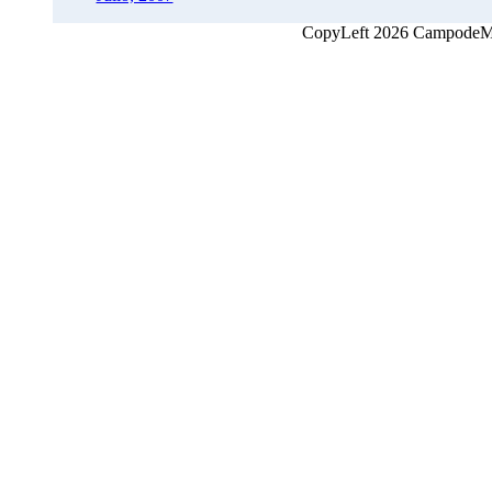
CopyLeft 2026 CampodeMon