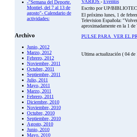
VARIOS
-
Eventos
-"Semana del Deporte.
Montiel, del 7 al 13 de
Escrito por UP/BIBLIOT
agosto"- Calendario de
El próximo lunes, 1 de febre
actividades:
Television Española: "Volver
aproximadamente en la 1 de
Archivo
PULSE PARA VER EL 
Junio, 2012
Marzo, 2012
Ultima actualización ( 04 de
Febrero, 2012
Noviembre, 2011
Octubre, 2011
Septiembre, 2011
Julio, 2011
Mayo, 2011
Marzo, 2011
Febrero, 2011
Diciembre, 2010
Noviembre, 2010
Octubre, 2010
Septiembre, 2010
Agosto, 2010
Junio, 2010
Mayo, 2010