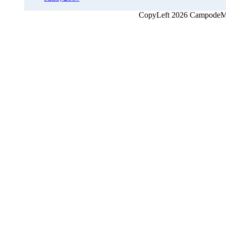
CopyLeft 2026 CampodeMon