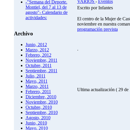
VARIOS
-
Eventos
-"Semana del Deporte.
Montiel, del 7 al 13 de
Escrito por Infantes
agosto"- Calendario de
actividades:
El centro de la Mujer de Cas
noviembre en nuestra comarca
programación prevista
Archivo
Junio, 2012
.
Marzo, 2012
Febrero, 2012
Noviembre, 2011
Octubre, 2011
Septiembre, 2011
Julio, 2011
Mayo, 2011
Marzo, 2011
Ultima actualización ( 29 d
Febrero, 2011
Diciembre, 2010
Noviembre, 2010
Octubre, 2010
Septiembre, 2010
Agosto, 2010
Junio, 2010
Mayo, 2010