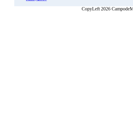
CopyLeft 2026 CampodeMon