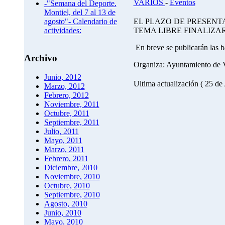
VARIOS
-
Eventos
-"Semana del Deporte.
Montiel, del 7 al 13 de
agosto"- Calendario de
EL PLAZO DE PRESEN
actividades:
TEMA LIBRE FINALIZAR
En breve se publicarán las b
Archivo
Organiza: Ayuntamiento de 
Junio, 2012
Ultima actualización ( 25 de
Marzo, 2012
Febrero, 2012
Noviembre, 2011
Octubre, 2011
Septiembre, 2011
Julio, 2011
Mayo, 2011
Marzo, 2011
Febrero, 2011
Diciembre, 2010
Noviembre, 2010
Octubre, 2010
Septiembre, 2010
Agosto, 2010
Junio, 2010
Mayo, 2010