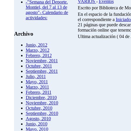
VARIOS
-
Eventos
-"Semana del Deporte.
Montiel, del 7 al 13 de
Escrito por Biblioteca de Mo
agosto"- Calendario de
En el espacio de la fundació
actividades:
el correspondiente a
Iniciado
21 páginas que puede descarga
formación online que tenemo
Archivo
Ultima actualización ( 04 de 
Junio, 2012
Marzo, 2012
Febrero, 2012
Noviembre, 2011
Octubre, 2011
Septiembre, 2011
Julio, 2011
Mayo, 2011
Marzo, 2011
Febrero, 2011
Diciembre, 2010
Noviembre, 2010
Octubre, 2010
Septiembre, 2010
Agosto, 2010
Junio, 2010
Mayo, 2010