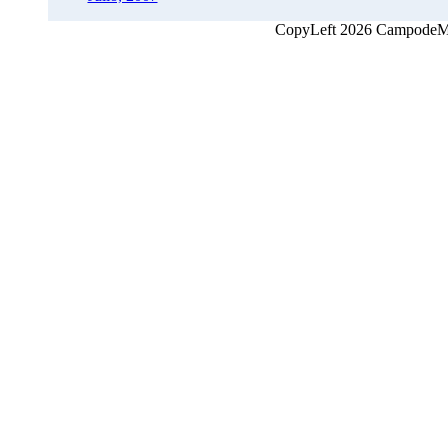
CopyLeft 2026 CampodeMon