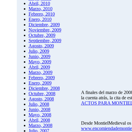
Abril, 2010
Marzo, 2010
Febrero, 2010
Enero, 2010
Diciembre, 2009
Noviembre, 2009
Octubre, 2009
Septiembre, 2009
Agosto, 2009
Julio, 2009
Junio, 2009
Mayo, 2009
Abril, 2009
Marzo, 2009
Febrero, 2009
Enero, 2009
Diciembre, 2008
A finales del marzo de 2008
Octubre, 2008
la cuenta atrás, la cita de 
Agosto, 2008
ACTOS PARA MONTIEL
Julio, 2008
Junio, 2008
Mayo, 2008
Abril, 2008
Desde MontielMedieval os in
Marzo, 2008
www.encomiendademontie
Julio, 2007