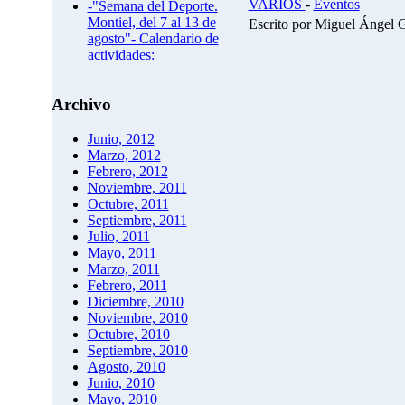
VARIOS
-
Eventos
-"Semana del Deporte.
Montiel, del 7 al 13 de
Escrito por Miguel Ángel 
agosto"- Calendario de
actividades:
Archivo
Junio, 2012
Marzo, 2012
Febrero, 2012
Noviembre, 2011
Octubre, 2011
Septiembre, 2011
Julio, 2011
Mayo, 2011
Marzo, 2011
Febrero, 2011
Diciembre, 2010
Noviembre, 2010
Octubre, 2010
Septiembre, 2010
Agosto, 2010
Junio, 2010
Mayo, 2010