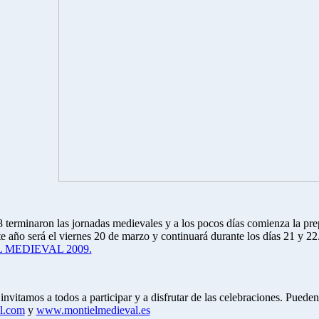
 terminaron las jornadas medievales y a los pocos días comienza la pr
este año será el viernes 20 de marzo y continuará durante los días 21 y 22
 MEDIEVAL 2009.
vitamos a todos a participar y a disfrutar de las celebraciones. Pueden
l.com
y
www.montielmedieval.es