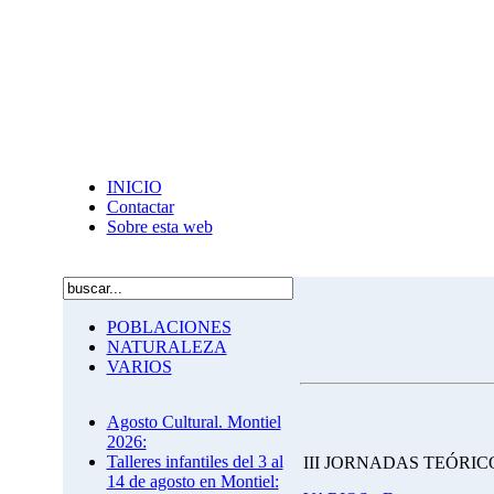
INICIO
Contactar
Sobre esta web
POBLACIONES
NATURALEZA
VARIOS
Agosto Cultural. Montiel
2026:
Talleres infantiles del 3 al
III JORNADAS TEÓRI
14 de agosto en Montiel: