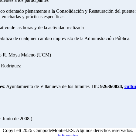
dentes a los participantes
ico orientado plenamente a la Consolidación y Restauración del puente:
en charlas y prácticas específicas.
lativo de las horas y de la actividad realizada
abiliza de cualquier cambio imprevisto de la Administración Pública.
dro R. Moya Maleno (UCM)
o Rodríguez
es
: Ayuntamiento de Villanueva de los Infantes Tlf.:
926360024,
cultu
e Junio de 2008 )
CopyLeft 2026 CampodeMontiel.ES. Algunos derechos reservados.
inforactiva