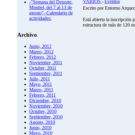
VARIOS
-
Eventos
-"Semana del Deporte.
Montiel, del 7 al 13 de
Escrito por Entorno Arque
agosto"- Calendario de
actividades:
Está abierta la inscripción 
estructura de más de 120 m
Archivo
Junio, 2012
Marzo, 2012
Febrero, 2012
Noviembre, 2011
Octubre, 2011
Septiembre, 2011
Julio, 2011
Mayo, 2011
Marzo, 2011
Febrero, 2011
Diciembre, 2010
Noviembre, 2010
Octubre, 2010
Septiembre, 2010
Agosto, 2010
Junio, 2010
Mayo, 2010