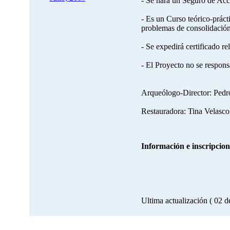
- Se hará un Seguro de Acci
- Es un Curso teórico-práct
problemas de consolidación 
- Se expedirá certificado re
- El Proyecto no se respons
Arqueólogo-Director: Pe
Restauradora: Tina Velasc
Información e inscripcion
Ultima actualización ( 02 d