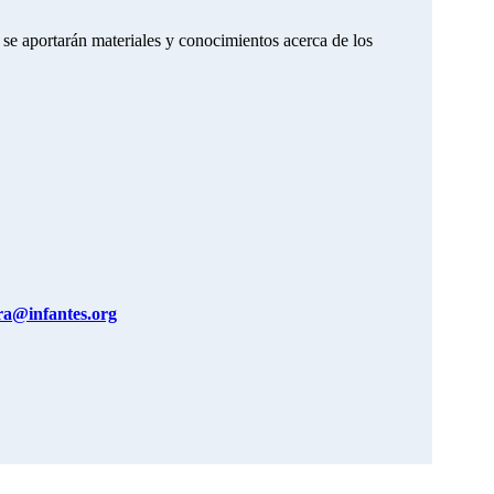
 se aportarán materiales y conocimientos acerca de los
ra@infantes.org