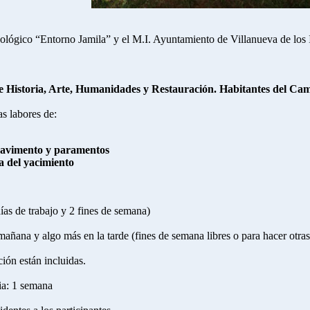
lógico “Entorno Jamila” y el M.I. Ayuntamiento de Villanueva de los 
 Historia, Arte, Humanidades y Restauración. Habitantes del Ca
s labores de:
pavimento y paramentos
a del yacimiento
días de trabajo y 2 fines de semana)
mañana y algo más en la tarde (fines de semana libres o para hacer otras 
ión están incluidas.
ia: 1 semana