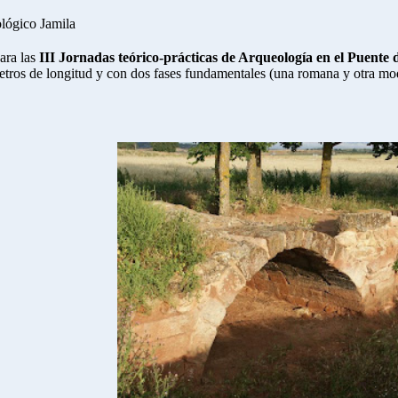
ológico Jamila
para las
III Jornadas teórico-prácticas de Arqueología en el Puente 
etros de longitud y con dos fases fundamentales (una romana y otra mod