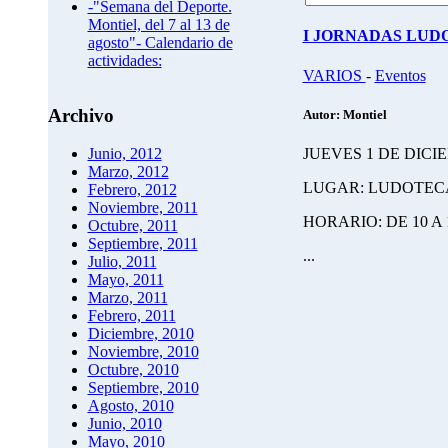
-"Semana del Deporte.
Montiel, del 7 al 13 de
I JORNADAS LUD
agosto"- Calendario de
actividades:
VARIOS
-
Eventos
Archivo
Autor: Montiel
JUEVES 1 DE DICI
Junio, 2012
Marzo, 2012
LUGAR: LUDOTECA
Febrero, 2012
Noviembre, 2011
HORARIO: DE 10 A
Octubre, 2011
Septiembre, 2011
...
Julio, 2011
Mayo, 2011
Marzo, 2011
Febrero, 2011
Diciembre, 2010
Noviembre, 2010
Octubre, 2010
Septiembre, 2010
Agosto, 2010
Junio, 2010
Mayo, 2010