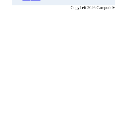
CopyLeft 2026 CampodeMon