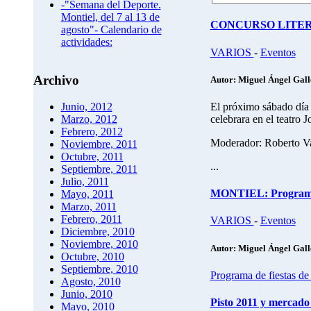
-"Semana del Deporte.
Montiel, del 7 al 13 de
CONCURSO LITE
agosto"- Calendario de
actividades:
VARIOS
-
Eventos
Archivo
Autor: Miguel Ángel Gal
El próximo sábado día 
Junio, 2012
celebrara en el teatro 
Marzo, 2012
Febrero, 2012
Moderador: Roberto Va
Noviembre, 2011
Octubre, 2011
...
Septiembre, 2011
Julio, 2011
MONTIEL: Programa d
Mayo, 2011
Marzo, 2011
Febrero, 2011
VARIOS
-
Eventos
Diciembre, 2010
Noviembre, 2010
Autor: Miguel Ángel Gal
Octubre, 2010
Septiembre, 2010
Programa de fiestas de
Agosto, 2010
Junio, 2010
Pisto 2011 y mercado
Mayo, 2010