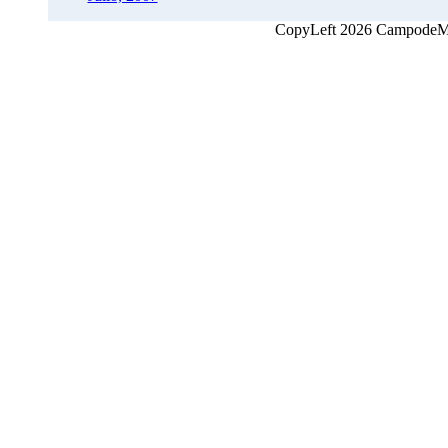
CopyLeft 2026 CampodeMon