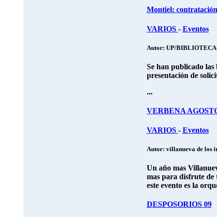
Montiel: contratació
VARIOS
-
Eventos
Autor: UP/BIBLIOTEC
Se han publicado las 
presentación de solici
...
VERBENA AGOSTO
VARIOS
-
Eventos
Autor: villanueva de los i
Un año mas Villanueva
mas para disfrute de 
este evento es la
orqu
DESPOSORIOS 09