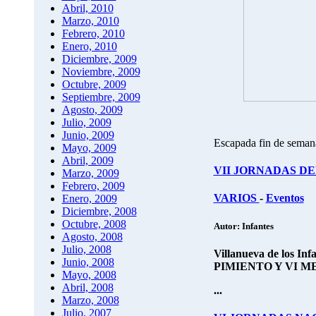
Abril, 2010
Marzo, 2010
Febrero, 2010
Enero, 2010
Diciembre, 2009
Noviembre, 2009
Octubre, 2009
Septiembre, 2009
Agosto, 2009
Julio, 2009
Junio, 2009
Escapada fin de seman
Mayo, 2009
Abril, 2009
VII JORNADAS DE
Marzo, 2009
Febrero, 2009
VARIOS
-
Eventos
Enero, 2009
Diciembre, 2008
Octubre, 2008
Autor: Infantes
Agosto, 2008
Julio, 2008
Villanueva de los Infa
Junio, 2008
PIMIENTO Y VI 
Mayo, 2008
Abril, 2008
...
Marzo, 2008
Julio, 2007