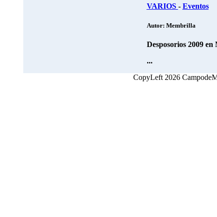
VARIOS
-
Eventos
Autor: Membrilla
Desposorios 2009 en M
...
CopyLeft 2026 CampodeMon