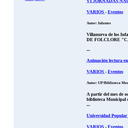
VI JORNADAS NA
VARIOS
-
Eventos
Autor: Infantes
Villanueva de los Infa
DE FOLCLORE "C
...
Animación lectura en 
VARIOS
-
Eventos
Autor: UP/Biblioteca Mon
A partir del mes de o
biblioteca Municipal 
...
Universidad Popular 
VARIOS
-
Eventos