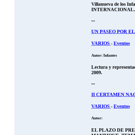
Villanueva de los Inf
INTERNACIONAL
...
UN PASEO POR EL
VARIOS
-
Eventos
Autor: Infantes
Lectura y representac
2009.
...
II CERTAMEN NA
VARIOS
-
Eventos
Autor:
EL PLAZO DE PR