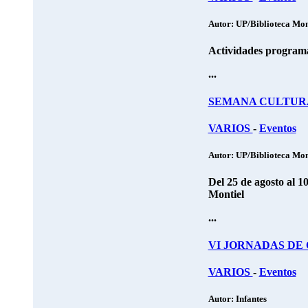
Autor: UP/Biblioteca Mon
Actividades programa
...
SEMANA CULTURA
VARIOS
-
Eventos
Autor: UP/Biblioteca Mon
Del 25 de agosto 
Montiel
...
VI JORNADAS DE
VARIOS
-
Eventos
Autor: Infantes