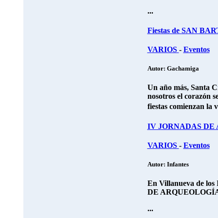
...
Fiestas de SAN BA
VARIOS
-
Eventos
Autor: Gachamiga
Un año más, Santa Cr
nosotros el corazón s
fiestas comienzan la 
IV JORNADAS DE 
VARIOS
-
Eventos
Autor: Infantes
En Villanueva de los
DE ARQUEOLOGÍA 
...