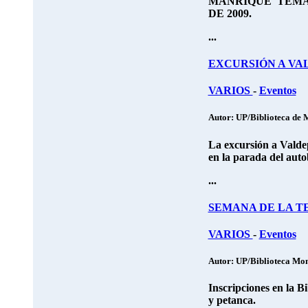
MANRIQUE TEMA 
DE 2009.
...
EXCURSIÓN A VA
VARIOS
-
Eventos
Autor: UP/Biblioteca de 
La
excursión a Valde
en la parada del autob
...
SEMANA DE LA T
VARIOS
-
Eventos
Autor: UP/Biblioteca Mon
Inscripciones en la B
y petanca.