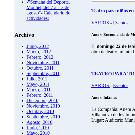
-"Semana del Deporte.
Montiel, del 7 al 13 de
Teatro para niños en
agosto"- Calendario de
actividades:
VARIOS
-
Eventos
Archivo
Autor: Encomienda de Mo
El
domingo 22 de febr
Junio, 2012
obra de teatro infantil
P
Marzo, 2012
Febrero, 2012
Noviembre, 2011
Octubre, 2011
Septiembre, 2011
TEATRO PARA TODO
Julio, 2011
Mayo, 2011
VARIOS
-
Eventos
Marzo, 2011
Febrero, 2011
Autor: Infantes
Diciembre, 2010
Noviembre, 2010
La Compañía: Anem An
Octubre, 2010
Villanueva de los Infan
Septiembre, 2010
Lugar: Auditorio Munic
Agosto, 2010
Junio, 2010
Mayo, 2010