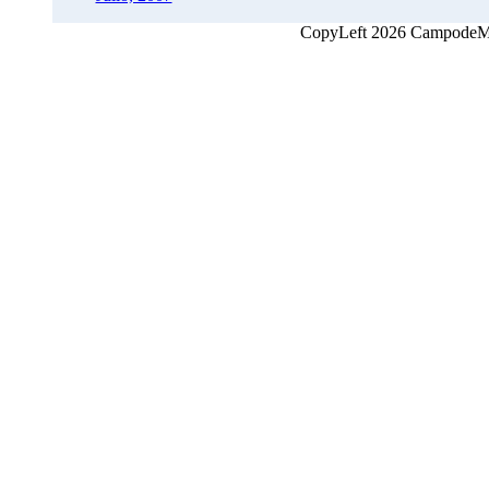
CopyLeft 2026 CampodeMon