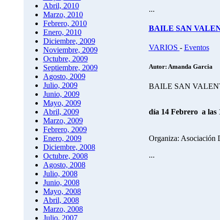
Abril, 2010
...
Marzo, 2010
Febrero, 2010
BAILE SAN VALEN
Enero, 2010
Diciembre, 2009
VARIOS
-
Eventos
Noviembre, 2009
Octubre, 2009
Autor: Amanda Garcia
Septiembre, 2009
Agosto, 2009
Julio, 2009
BAILE SAN VALENT
Junio, 2009
Mayo, 2009
día 14 Febrero a las 
Abril, 2009
Marzo, 2009
Febrero, 2009
Organiza: Asociación D
Enero, 2009
Diciembre, 2008
...
Octubre, 2008
Agosto, 2008
Julio, 2008
Junio, 2008
Mayo, 2008
Abril, 2008
Marzo, 2008
Julio, 2007