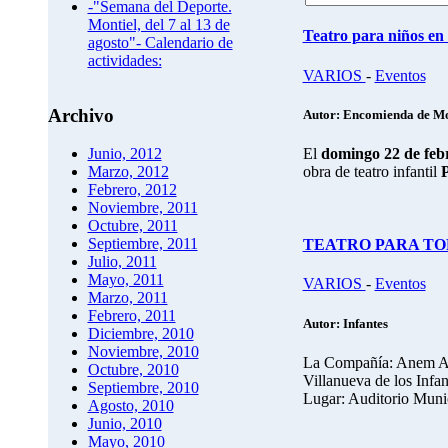
-"Semana del Deporte.
Montiel, del 7 al 13 de
Teatro para niños en
agosto"- Calendario de
actividades:
VARIOS
-
Eventos
Archivo
Autor: Encomienda de Mo
El
domingo 22 de febr
Junio, 2012
obra de teatro infantil
P
Marzo, 2012
Febrero, 2012
Noviembre, 2011
Octubre, 2011
Septiembre, 2011
TEATRO PARA TODO
Julio, 2011
Mayo, 2011
VARIOS
-
Eventos
Marzo, 2011
Febrero, 2011
Autor: Infantes
Diciembre, 2010
Noviembre, 2010
La Compañía: Anem An
Octubre, 2010
Villanueva de los Infan
Septiembre, 2010
Lugar: Auditorio Munic
Agosto, 2010
Junio, 2010
Mayo, 2010