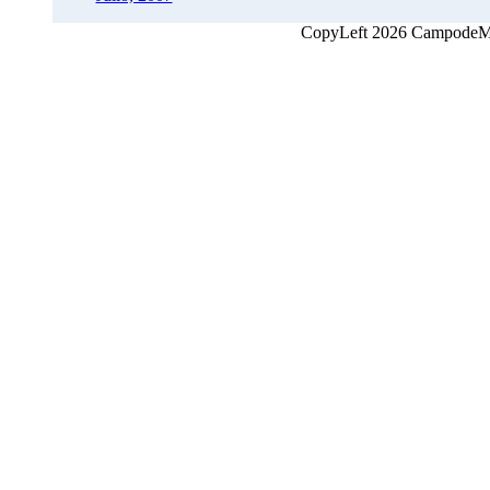
CopyLeft 2026 CampodeMon