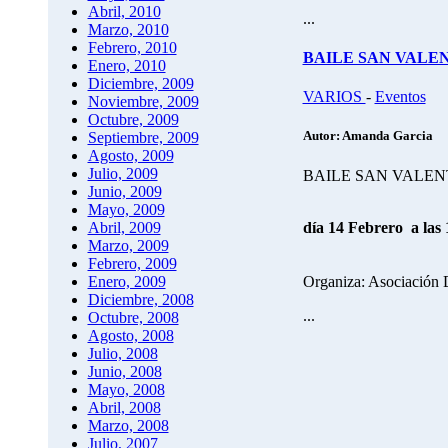
Abril, 2010
...
Marzo, 2010
Febrero, 2010
BAILE SAN VALEN
Enero, 2010
Diciembre, 2009
VARIOS
-
Eventos
Noviembre, 2009
Octubre, 2009
Autor: Amanda Garcia
Septiembre, 2009
Agosto, 2009
Julio, 2009
BAILE SAN VALENT
Junio, 2009
Mayo, 2009
día 14 Febrero a las 
Abril, 2009
Marzo, 2009
Febrero, 2009
Organiza: Asociación D
Enero, 2009
Diciembre, 2008
...
Octubre, 2008
Agosto, 2008
Julio, 2008
Junio, 2008
Mayo, 2008
Abril, 2008
Marzo, 2008
Julio, 2007